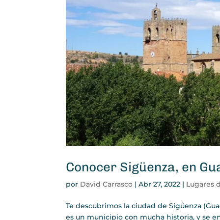
Conocer Sigüenza, en Gu
por
David Carrasco
|
Abr 27, 2022
|
Lugares 
Te descubrimos la ciudad de Sigüenza (Gua
es un municipio con mucha historia, y se e