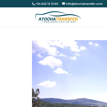
+34 622 15 15 60
info@atochatransfer.com