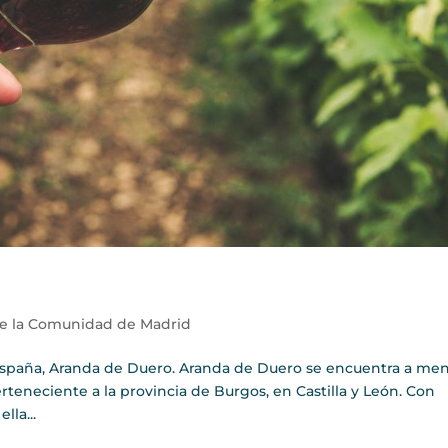
de la Comunidad de Madrid
en España, Aranda de Duero. Aranda de Duero se encuentra a me
teneciente a la provincia de Burgos, en Castilla y León. Con
lla...