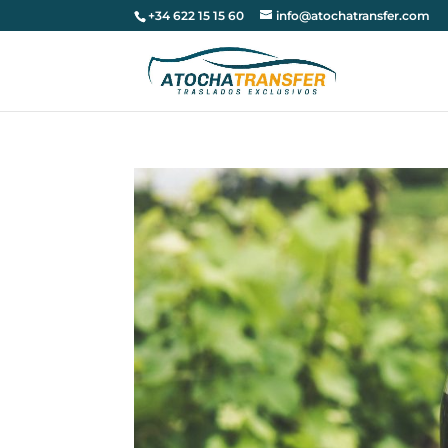
+34 622 15 15 60
info@atochatransfer.com