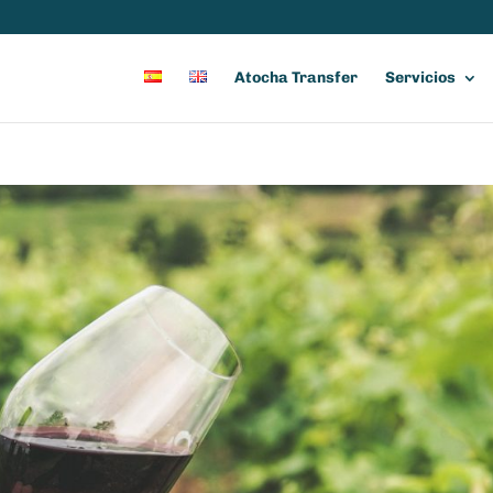
Atocha Transfer
Servicios