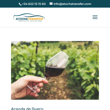
+34 622 15 15 60
info@atochatransfer.com
Aranda de Duero